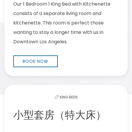
Our 1 Bedroom 1 King Bed with Kitchenette
consists of a separate living room and
kitchenette. This room is perfect those
wanting to stay a longer time with us in
Downtown Los Angeles.
BOOK NOW
KING BEDS
小型套房（特大床）