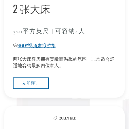
2 张大床
320平方英尺 | 可容纳4人
360°视频虚拟游览
两张大床客房拥有宽敞而温馨的氛围，非常适合舒
适地容纳最多四位客人。
立即预订
QUEEN BED