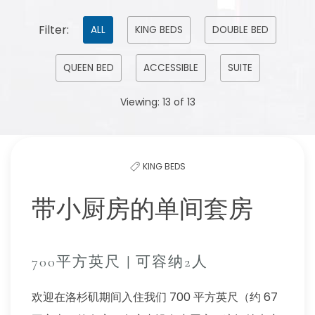
Pick
Filter:
ALL
KING BEDS
DOUBLE BED
options
QUEEN BED
ACCESSIBLE
SUITE
to
filter
Viewing:
13
of
13
the
list
KING BEDS
带小厨房的单间套房
700平方英尺 | 可容纳2人
欢迎在洛杉矶期间入住我们 700 平方英尺（约 67