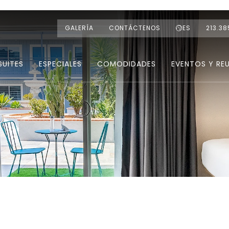
GALERÍA
CONTÁCTENOS
ES
213.38
SUITES
ESPECIALES
COMODIDADES
EVENTOS Y RE