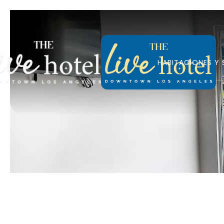
HABITACIONES Y 
Previous slide