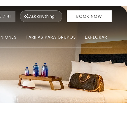
BOOK NOW
Ask
anything...
5.7141
UNIONES
TARIFAS PARA GRUPOS
EXPLORAR
Ne