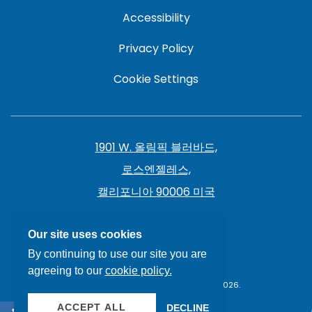
Accessibility
Privacy Policy
Cookie Settings
1901 W. 올림픽 블러바드,
로스엔젤레스,
캘리포니아 90006 미국
213.385.7141
Our site uses cookies
By continuing to use our site you are
agreeing to our
cookie policy.
THE LIVE HOTEL, ALL RIGHTS RESERVED 2026.
ACCEPT ALL
DECLINE