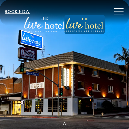
MEN
BOOK NOW
Item 1