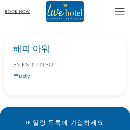
MEN
BOOK NOW
Thu
01
해피 아워
EVENT INFO
Daily
메일링 목록에 가입하세요