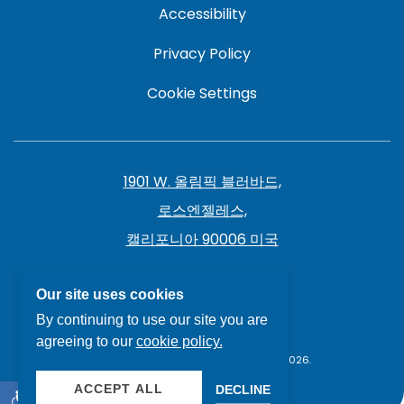
Accessibility
Privacy Policy
Cookie Settings
1901 W. 올림픽 블러바드,
로스엔젤레스,
캘리포니아 90006 미국
213.385.7141
Our site uses cookies
By continuing to use our site you are
agreeing to our
cookie policy.
THE LIVE HOTEL, ALL RIGHTS RESERVED 2026.
ACCEPT ALL
DECLINE